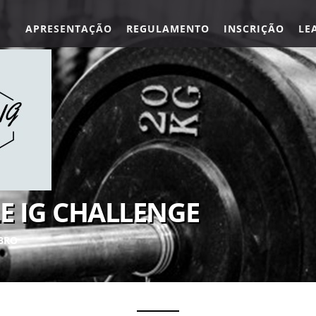
APRESENTAÇÃO
REGULAMENTO
INSCRIÇÃO
LE
E IG CHALLENGE
MBRO